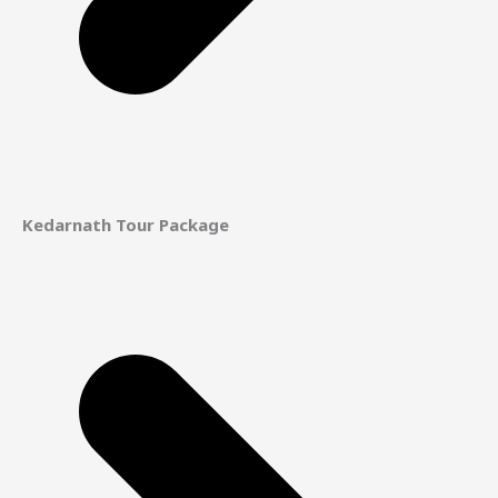
Kedarnath Tour Package