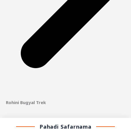
Rohini Bugyal Trek
Pahadi Safarnama