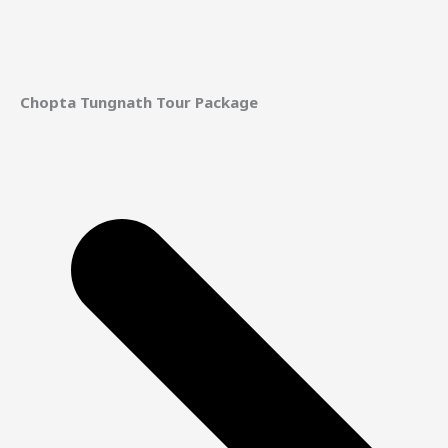
Chopta Tungnath Tour Package