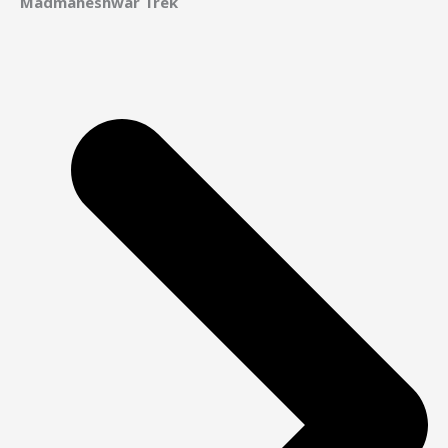
Madmaheshwar Trek