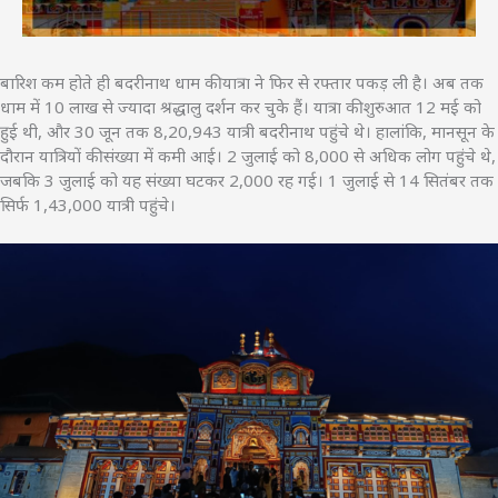
बारिश कम होते ही बदरीनाथ धाम की यात्रा ने फिर से रफ्तार पकड़ ली है। अब तक
धाम में 10 लाख से ज्यादा श्रद्धालु दर्शन कर चुके हैं। यात्रा की शुरुआत 12 मई को
हुई थी, और 30 जून तक 8,20,943 यात्री बदरीनाथ पहुंचे थे। हालांकि, मानसून के
दौरान यात्रियों की संख्या में कमी आई। 2 जुलाई को 8,000 से अधिक लोग पहुंचे थे,
जबकि 3 जुलाई को यह संख्या घटकर 2,000 रह गई। 1 जुलाई से 14 सितंबर तक
सिर्फ 1,43,000 यात्री पहुंचे।