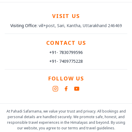
VISIT US
Visiting Office:
vill+post, Sari, Kantha, Uttarakhand 246469
CONTACT US
+91- 7830799596
+91- 7409775228
FOLLOW US
At Pahadi Safarnama, we value your trust and privacy. All bookings and
personal details are handled securely. We promote safe, honest, and
responsible travel experiences in the Himalayas and beyond. By using
our website, you agree to our terms and travel guidelines.