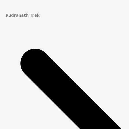
Rudranath Trek