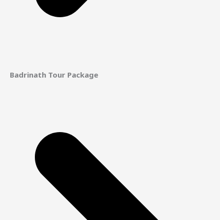
Badrinath Tour Package